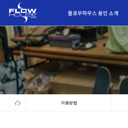
플로우하우스 용인 소개
안전한시설
레인별 인원수 제한
강력한 인공파도 즐기기
위치안내
이용방법