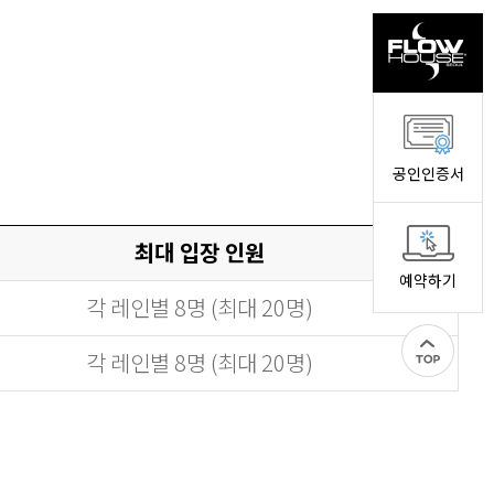
공인인증서
최대 입장 인원
예약하기
각 레인별 8명 (최대 20명)
각 레인별 8명 (최대 20명)