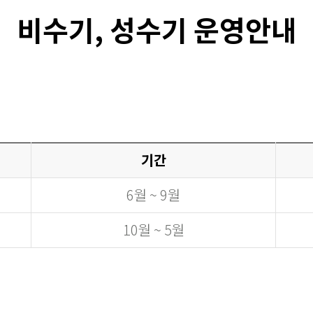
비수기, 성수기 운영안내
기간
6월 ~ 9월
10월 ~ 5월